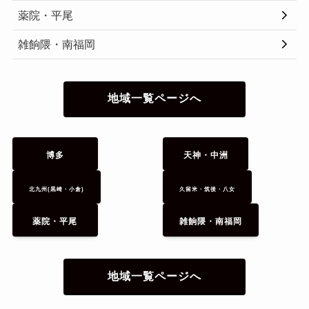
薬院・平尾
雑餉隈・南福岡
地域一覧ページへ
博多
天神・中洲
北九州(黒崎・小倉)
久留米・筑後・八女
薬院・平尾
雑餉隈・南福岡
地域一覧ページへ