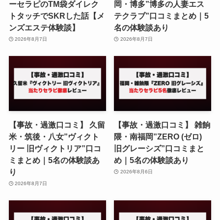
ーセラピのTM袋ダイレク
岡・博多”博多の人妻エス
トタッチでSKRした話【メ
テクラブ”口コミまとめ｜5
ンズエステ体験談】
名の体験談あり
2026年8月7日
2026年8月7日
【事故・過激口コミ】 久留
【事故・過激口コミ】 雑餉
米・筑後・八女”ヴィクト
隈・南福岡”ZERO (ゼロ)
リー 旧ヴィクトリア”口コ
旧グレーシズ”口コミまと
ミまとめ｜5名の体験談あ
め｜5名の体験談あり
り
2026年8月6日
2026年8月7日