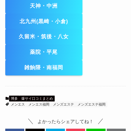
天神・中洲
北九州(黒崎・小倉)
久留米・筑後・八女
薬院・平尾
雑餉隈・南福岡
博多
爆サイ口コミまとめ
メンエス
メンエス福岡
メンズエステ
メンズエステ福岡
よかったらシェアしてね！