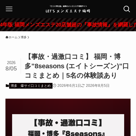
 福岡メンズエステ20店舗超の『事故情報』を網羅した特大レ
ホーム
博多
【事故・過激口コミ】 福岡・博
2026
多”8seasons (エイトシーズン)”口
8/05
コミまとめ｜5名の体験談あり
2026年6月1日
2026年8月5日
博多
爆サイ口コミまとめ