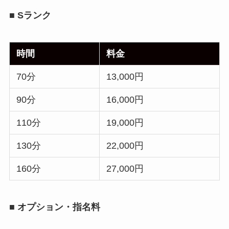
■ Sランク
時間
料金
70分
13,000円
90分
16,000円
110分
19,000円
130分
22,000円
160分
27,000円
■ オプション・指名料