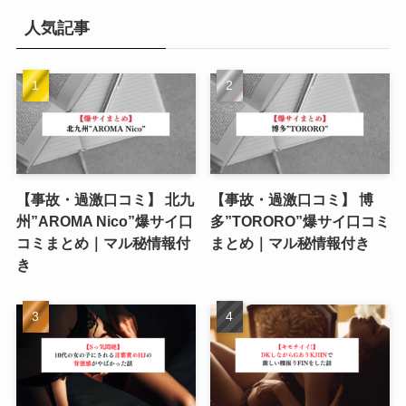
人気記事
【事故・過激口コミ】 北九
【事故・過激口コミ】 博
州”AROMA Nico”爆サイ口
多”TORORO”爆サイ口コミ
コミまとめ｜マル秘情報付
まとめ｜マル秘情報付き
き