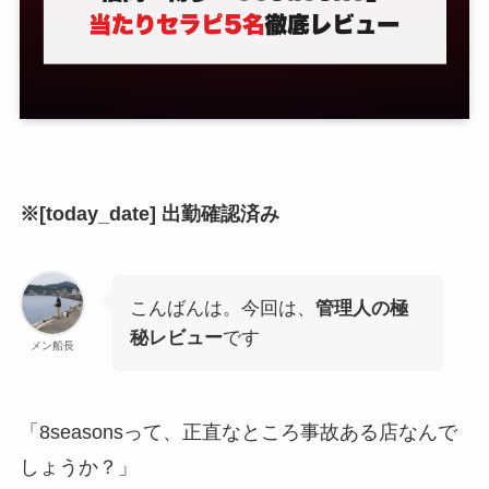
※[today_date] 出勤確認済み
こんばんは。今回は、
管理人の極
秘レビュー
です
メン船長
「8seasonsって、正直なところ事故ある店なんで
しょうか？」