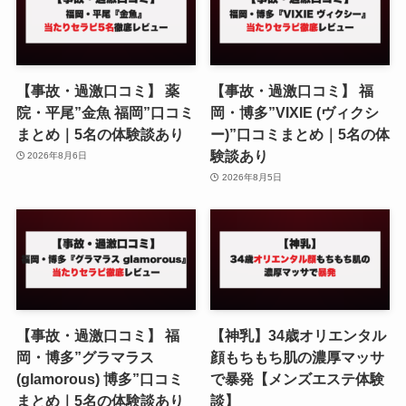
【事故・過激口コミ】 薬
【事故・過激口コミ】 福
院・平尾”金魚 福岡”口コミ
岡・博多”VIXIE (ヴィクシ
まとめ｜5名の体験談あり
ー)”口コミまとめ｜5名の体
験談あり
2026年8月6日
2026年8月5日
【事故・過激口コミ】 福
【神乳】34歳オリエンタル
岡・博多”グラマラス
顔もちもち肌の濃厚マッサ
(glamorous) 博多”口コミ
で暴発【メンズエステ体験
まとめ｜5名の体験談あり
談】