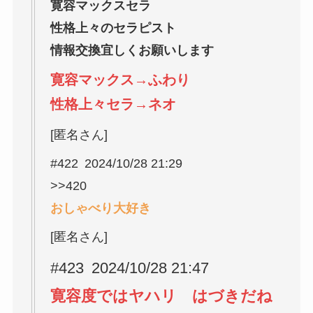
寛容マックスセラ
性格上々のセラピスト
情報交換宜しくお願いします
寛容マックス→ふわり
性格上々セラ→ネオ
[匿名さん]
#422 2024/10/28 21:29
>>420
おしゃべり大好き
[匿名さん]
#423 2024/10/28 21:47
寛容度ではヤハリ はづきだね