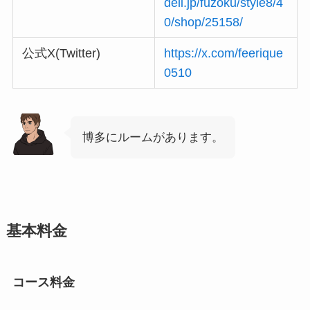
deli.jp/fuzoku/style8/4
0/shop/25158/
公式X(Twitter)
https://x.com/feerique
0510
博多にルームがあります。
基本料金
コース料金