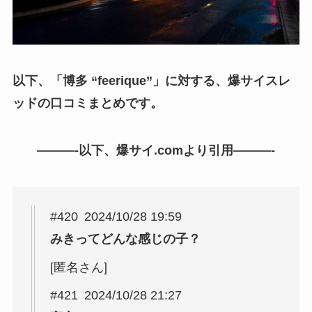
以下、「博多 “feerique”」に対する、爆サイスレ
ッドの口コミまとめです。
———-以下、爆サイ.comより引用———-
#420 2024/10/28 19:59
みきってどんな感じの子？
[匿名さん]
#421 2024/10/28 21:27