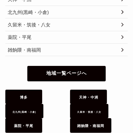
北九州(黒崎・小倉)
久留米・筑後・八女
薬院・平尾
雑餉隈・南福岡
地域一覧ページへ
博多
天神・中洲
北九州(黒崎・小倉)
久留米・筑後・八女
薬院・平尾
雑餉隈・南福岡