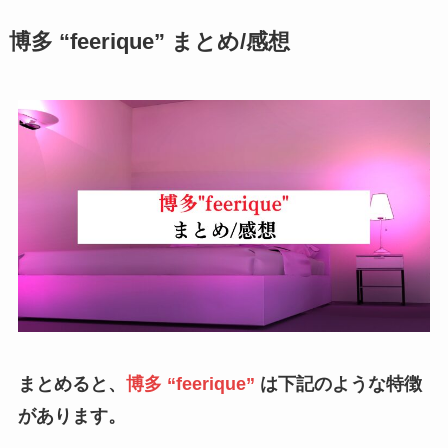
博多 “feerique”
まとめ/感想
まとめると、
博多 “feerique”
は下記のような特徴
があります。