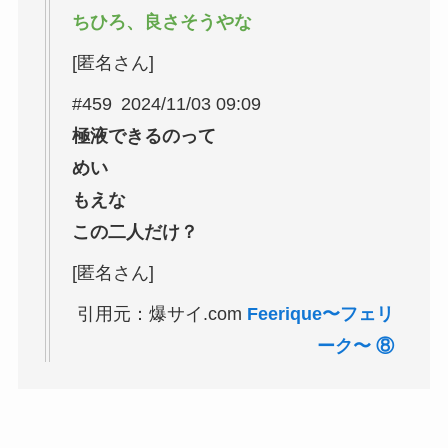
ちひろ、良さそうやな
[匿名さん]
#459 2024/11/03 09:09
極液できるのって
めい
もえな
この二人だけ？
[匿名さん]
引用元：爆サイ.com
Feerique〜フェリ
ーク〜 ⑧