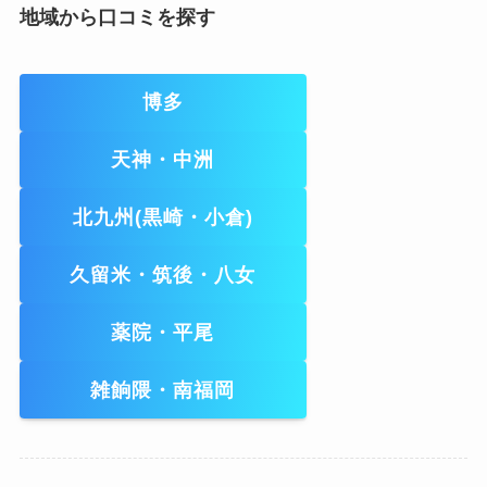
地域から口コミを探す
博多
天神・中洲
北九州(黒崎・小倉)
久留米・筑後・八女
薬院・平尾
雑餉隈・南福岡