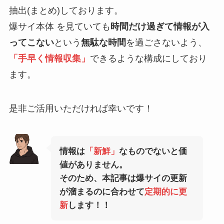
抽出(まとめ)しております。
爆サイ本体 を見ていても
時間だけ過ぎて情報が入
ってこない
という
無駄な時間
を過ごさないよう、
「手早く情報収集」
できるような構成にしており
ます。
是非ご活用いただければ幸いです！
情報は
「新鮮」
なものでないと価
値がありません。
そのため、本記事は爆サイの更新
が溜まるのに合わせて
定期的に更
新
します！！