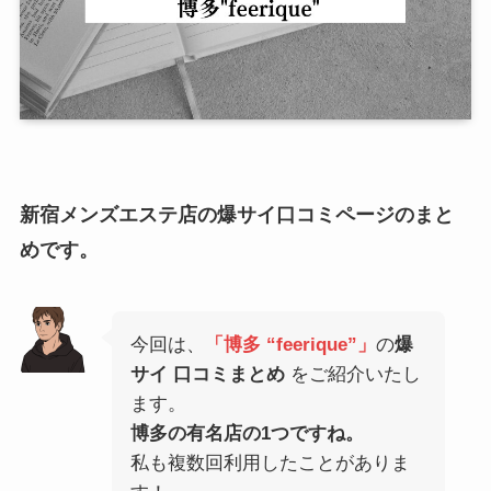
新宿メンズエステ店の爆サイ口コミページのまと
めです。
今回は、
「博多 “feerique”」
の
爆
サイ 口コミまとめ
をご紹介いたし
ます。
博多の有名店の1つですね。
私も複数回利用したことがありま