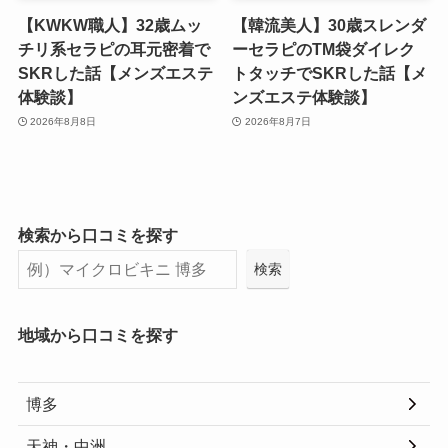
【KWKW職人】32歳ムッ
【韓流美人】30歳スレンダ
チリ系セラピの耳元密着で
ーセラピのTM袋ダイレク
SKRした話【メンズエステ
トタッチでSKRした話【メ
体験談】
ンズエステ体験談】
2026年8月8日
2026年8月7日
検索から口コミを探す
検索
地域から口コミを探す
博多
天神・中洲