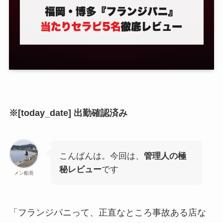
※[today_date] 出勤確認済み
こんばんは。今回は、
管理人の極
秘レビュー
です
メン船長
「フランジパニって、正直なところ事故ある店な