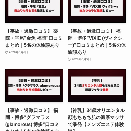
【事故・過激口コミ】 薬
【事故・過激口コミ】 福
院・平尾”金魚 福岡”口コミ
岡・博多”VIXIE (ヴィクシ
まとめ｜5名の体験談あり
ー)”口コミまとめ｜5名の体
験談あり
2026年8月6日
2026年8月5日
【事故・過激口コミ】 福
【神乳】34歳オリエンタル
岡・博多”グラマラス
顔もちもち肌の濃厚マッサ
(glamorous) 博多”口コミ
で暴発【メンズエステ体験