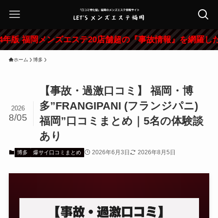
福岡メンズエステ20店舗超の『事故情報』を網羅した特大レビ
ホーム
博多
【事故・過激口コミ】 福岡・博
多”FRANGIPANI (フランジパニ)
2026
8/05
福岡”口コミまとめ｜5名の体験談
あり
2026年6月3日
2026年8月5日
博多
爆サイ口コミまとめ