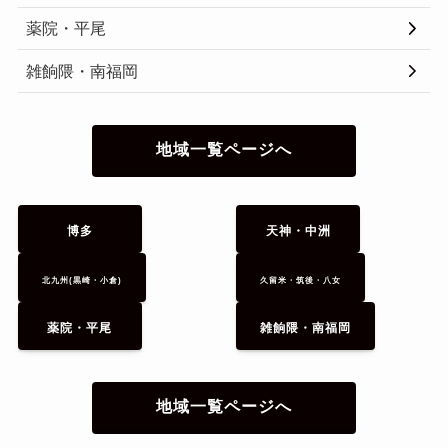
薬院・平尾
雑餉隈・南福岡
地域一覧ページへ
博多
天神・中洲
北九州(黒崎・小倉)
久留米・筑後・八女
薬院・平尾
雑餉隈・南福岡
地域一覧ページへ