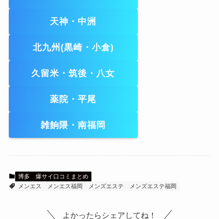
天神・中洲
北九州(黒崎・小倉)
久留米・筑後・八女
薬院・平尾
雑餉隈・南福岡
博多
爆サイ口コミまとめ
メンエス
メンエス福岡
メンズエステ
メンズエステ福岡
よかったらシェアしてね！