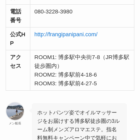
電話
080-3228-3980
番号
公式H
http://frangipanipani.com/
P
アク
ROOM1: 博多駅中央街7-8（JR博多駅
セス
徒歩圏内）
ROOM2: 博多駅前4-18-6
ROOM3: 博多駅前4-27-5
ホットパンツ姿でオイルマッサー
ジをお届けする博多駅徒歩圏の3ル
メン船長
ーム制メンズアロマエステ。指名
料無料キャンペーン中で気軽にお