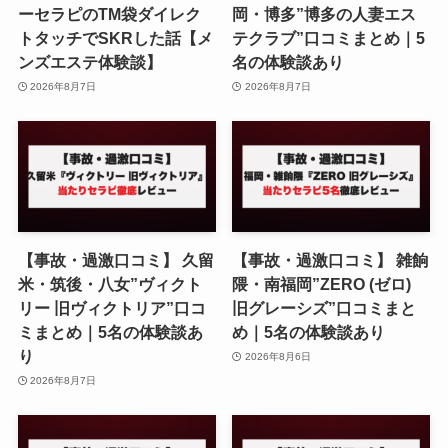
ーセラピのTM袋ダイレク
岡・博多”博多の人妻エス
トタッチでSKRした話【メ
テクラブ”口コミまとめ｜5
ンズエステ体験談】
名の体験談あり
2026年8月7日
2026年8月7日
【事故・過激口コミ】 久留
【事故・過激口コミ】 雑餉
米・筑後・八女”ヴィクト
隈・南福岡”ZERO (ゼロ)
リー 旧ヴィクトリア”口コ
旧グレーシズ”口コミまと
ミまとめ｜5名の体験談あ
め｜5名の体験談あり
り
2026年8月6日
2026年8月7日