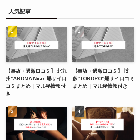
人気記事
【事故・過激口コミ】 北九
【事故・過激口コミ】 博
州”AROMA Nico”爆サイ口
多”TORORO”爆サイ口コミ
コミまとめ｜マル秘情報付
まとめ｜マル秘情報付き
き