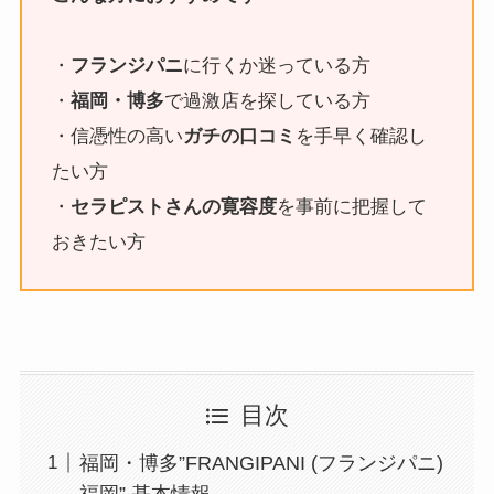
・
フランジパニ
に行くか迷っている方
・
福岡・博多
で過激店を探している方
・信憑性の高い
ガチの口コミ
を手早く確認し
たい方
・
セラピストさんの寛容度
を事前に把握して
おきたい方
目次
福岡・博多”FRANGIPANI (フランジパニ)
福岡” 基本情報