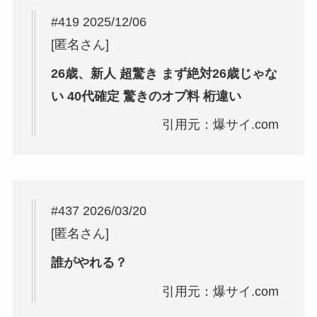
#419 2025/12/06
[匿名さん]
26歳、新人 超驚き まず絶対26歳じゃな
い 40代確定 驚きのオプ料 桁違い
引用元：爆サイ.com
#437 2026/03/20
[匿名さん]
誰がやれる？
引用元：爆サイ.com