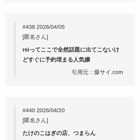
#438 2026/04/05
[匿名さん]
reiってここで全然話題に出てこないけ
どすぐに予約埋まる人気嬢
引用元：爆サイ.com
#440 2026/04/20
[匿名さん]
たけのこはぎの店、つまらん