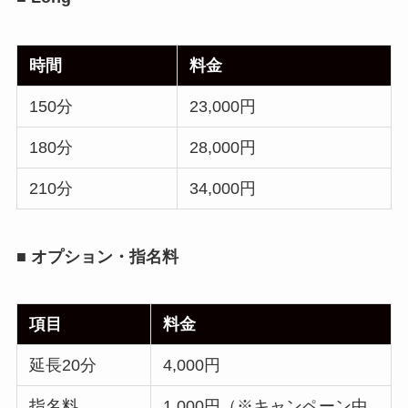
時間
料金
150分
23,000円
180分
28,000円
210分
34,000円
■ オプション・指名料
項目
料金
延長20分
4,000円
指名料
1,000円（※キャンペーン中