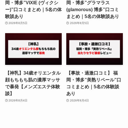
岡・博多”VIXIE (ヴィクシ
岡・博多”グラマラス
ー)”口コミまとめ｜5名の体
(glamorous) 博多”口コミ
験談あり
まとめ｜5名の体験談あり
2026年8月5日
2026年8月5日
【神乳】34歳オリエンタル
【事故・過激口コミ】 福
顔もちもち肌の濃厚マッサ
岡・博多”美熟リペール”口
で暴発【メンズエステ体験
コミまとめ｜5名の体験談
談】
あり
2026年8月4日
2026年8月4日