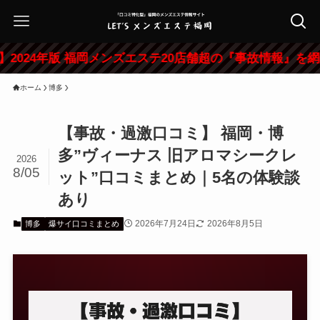
4年版 福岡メンズエステ20店舗超の『事故情報』を網羅した
ホーム
博多
【事故・過激口コミ】 福岡・博
多”ヴィーナス 旧アロマシークレ
2026
8/05
ット”口コミまとめ｜5名の体験談
あり
2026年7月24日
2026年8月5日
博多
爆サイ口コミまとめ