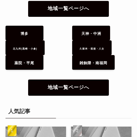
地域一覧ページへ
博多
天神・中洲
北九州(黒崎・小倉)
久留米・筑後・八女
薬院・平尾
雑餉隈・南福岡
地域一覧ページへ
人気記事