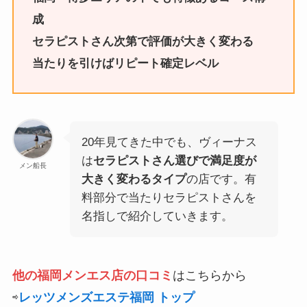
成
セラピストさん次第で評価が大きく変わる
当たりを引けばリピート確定レベル
20年見てきた中でも、ヴィーナス
は
セラピストさん選びで満足度が
メン船長
大きく変わるタイプ
の店です。有
料部分で当たりセラピストさんを
名指しで紹介していきます。
他の福岡メンエス店の口コミ
はこちらから
⇨
レッツメンズエステ福岡 トップ