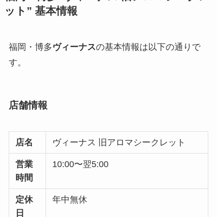
ット”
基本情報
福岡・博多
ヴィーナス
の基本情報は以下の通りで
す。
店舗情報
店名
ヴィーナス 旧アロマシークレット
営業
10:00〜翌5:00
時間
定休
年中無休
日