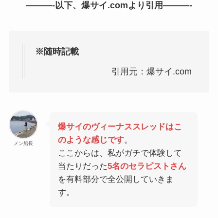
———-以下、爆サイ.comより引用———-
※随時記載
引用元：爆サイ.com
爆サイのヴィーナススレッドはこ
のような感じです
。
メン船長
ここからは、私がガチで体験して
当たりだった
5名のセラピストさん
を有料部分で全公開していきま
す。