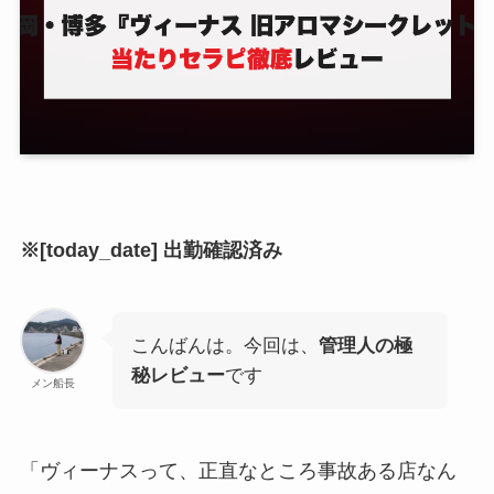
※[today_date] 出勤確認済み
こんばんは。今回は、
管理人の極
秘レビュー
です
メン船長
「ヴィーナスって、正直なところ事故ある店なん