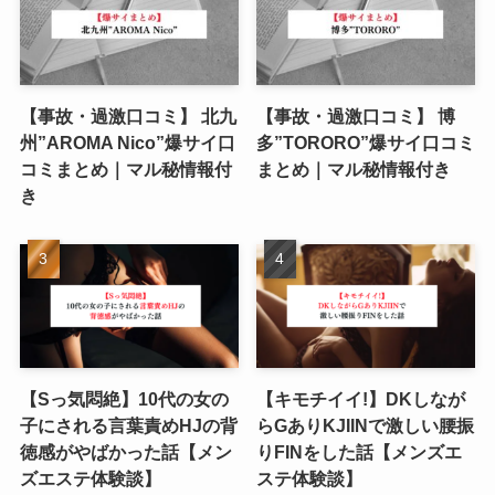
【事故・過激口コミ】 北九
【事故・過激口コミ】 博
州”AROMA Nico”爆サイ口
多”TORORO”爆サイ口コミ
コミまとめ｜マル秘情報付
まとめ｜マル秘情報付き
き
【Sっ気悶絶】10代の女の
【キモチイイ!】DKしなが
子にされる言葉責めHJの背
らGありKJIINで激しい腰振
徳感がやばかった話【メン
りFINをした話【メンズエ
ズエステ体験談】
ステ体験談】