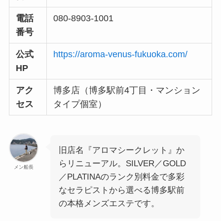
電話
080-8903-1001
番号
公式
https://aroma-venus-fukuoka.com/
HP
アク
博多店（博多駅前4丁目・マンション
セス
タイプ個室）
旧店名『アロマシークレット』か
らリニューアル。SILVER／GOLD
メン船長
／PLATINAのランク別料金で多彩
なセラピストから選べる博多駅前
の本格メンズエステです。