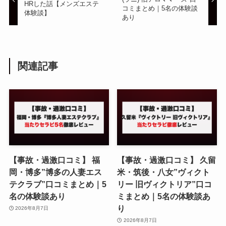
HRした話【メンズエステ
コミまとめ｜5名の体験談
体験談】
あり
関連記事
【事故・過激口コミ】 福
【事故・過激口コミ】 久留
岡・博多”博多の人妻エス
米・筑後・八女”ヴィクト
テクラブ”口コミまとめ｜5
リー 旧ヴィクトリア”口コ
名の体験談あり
ミまとめ｜5名の体験談あ
り
2026年8月7日
2026年8月7日